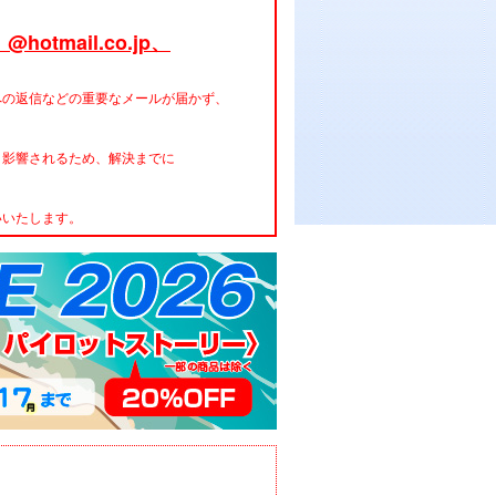
hotmail.co.jp、
への返信などの重要なメールが届かず、
く影響されるため、解決までに
。
いいたします。