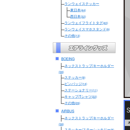
ランウェイステッカー
東日本
(44)
西日本
(32)
ランウェイフライトタグ
(40)
ランウェイスマホスタンド
(9)
その他
(13)
BOEING
ネックストラップ/キーホルダー
(38)
ステッカー
(9)
ピンバッジ
(14)
ステーショナリー
(11)
キャップ/Tシャツ
(22)
その他
(26)
AIRBUS
ネックストラップ/キーホルダー
(38)
ステッカー/ステーショナリー
(8)