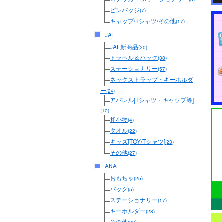
ピンバッジ
(7)
キャップ/Tシャツ/その他
(17)
JAL
JAL新商品
(20)
トラベル＆バッグ
(38)
ステーショナリー
(57)
ネックストラップ・キーホルダ
ー
(24)
アパレル[Tシャツ・キャップ等]
(12)
和小物
(4)
タオル
(22)
キッズ[TOY/Tシャツ]
(23)
その他
(27)
ANA
おもちゃ
(25)
バッグ
(5)
ステーショナリー
(17)
キーホルダー
(28)
その他