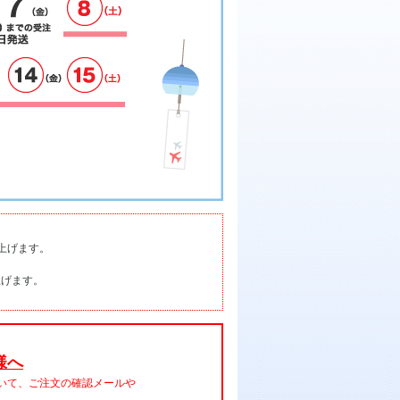
上げます。
上げます。
様へ
おいて、ご注文の確認メールや