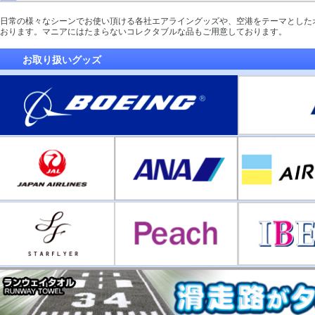
日常の様々なシーンでお使い頂ける各社エアライングッズや、空港をテーマとした
おります。マニアにはたまらないコレクタブルな品もご用意しております。
お取り扱いグッズ