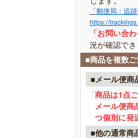
「郵便局：追跡
https://tracking
「お問い合わ
況が確認でき
■商品を複数
■メール便商
商品は1点
メール便商
つ個別に発
■他の通常商