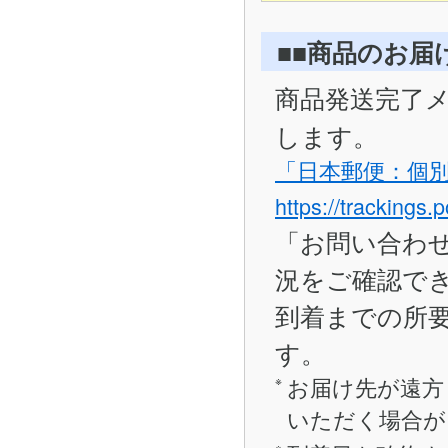
■■商品のお届
商品発送完了
します。
「日本郵便：個
https://trackings.
「お問い合わ
況をご確認で
到着までの所要
す。
お届け先が遠方
いただく場合が