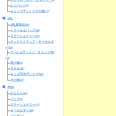
ピンバッジ
(7)
キャップ/Tシャツ/その他
(17)
JAL
JAL新商品
(20)
トラベル＆バッグ
(38)
ステーショナリー
(57)
ネックストラップ・キーホルダ
ー
(24)
アパレル[Tシャツ・キャップ等]
(12)
和小物
(4)
タオル
(22)
キッズ[TOY/Tシャツ]
(23)
その他
(27)
ANA
おもちゃ
(25)
バッグ
(5)
ステーショナリー
(17)
キーホルダー
(28)
その他