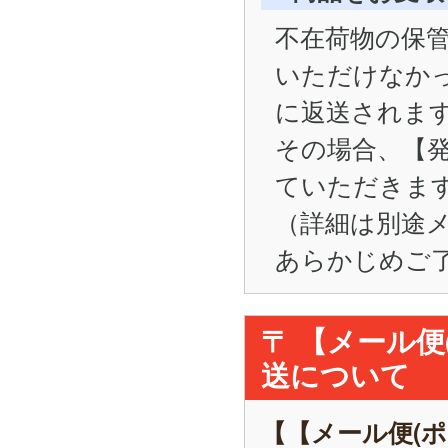
不在荷物の保管
いただけなかった
に返送されま
その場合、【
ていただきま
（詳細は別途
あらかじめご
〒 【メール
送について
【【メール便(