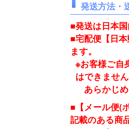
発送方法・
■発送は日本
■宅配便【日
ます。
※お客様ご自
はできません
あらかじめ
■【メール便(
記載のある商