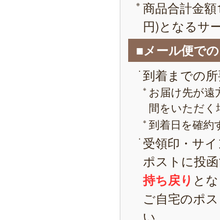
商品合計金額1
円)となるサ
■メール便で
到着までの所
お届け先が遠
間をいただく
到着日を確約
受領印・サイ
ポストに投函
とな
持ち戻り
ご自宅のポス
い。