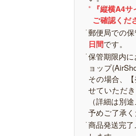
『縦横A4
ご確認くだ
郵便局での保
です。
日間
保管期限内に
ョップ(AirS
その場合、【
せていただき
（詳細は別途
予めご了承く
商品発送完了
します。