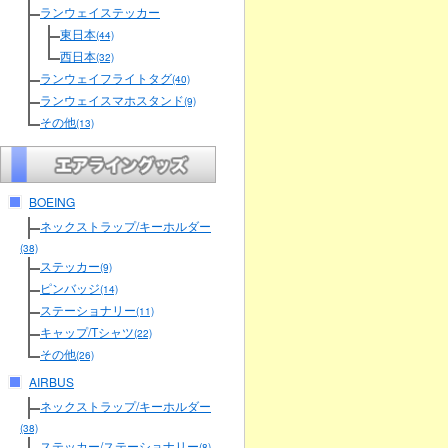
ランウェイステッカー
東日本
(44)
西日本
(32)
ランウェイフライトタグ
(40)
ランウェイスマホスタンド
(9)
その他
(13)
BOEING
ネックストラップ/キーホルダー
(38)
ステッカー
(9)
ピンバッジ
(14)
ステーショナリー
(11)
キャップ/Tシャツ
(22)
その他
(26)
AIRBUS
ネックストラップ/キーホルダー
(38)
ステッカー/ステーショナリー
(8)