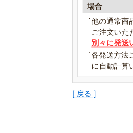
場合
他の通常商
ご注文いた
別々に発送
各発送方法
に自動計算
[ 戻る ]