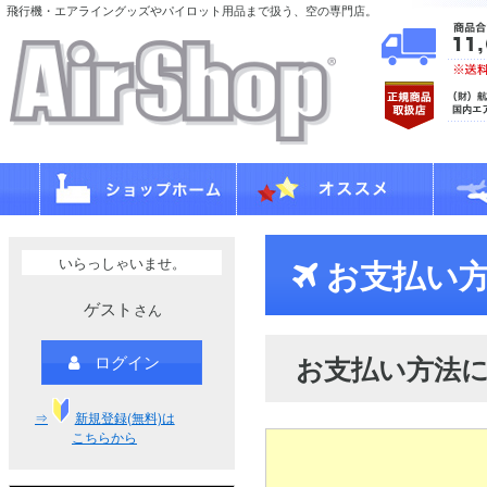
飛行機・エアライングッズやパイロット用品まで扱う、空の専門店。
いらっしゃいませ。
お支払い方
ゲスト
さん
お支払い方法
ログイン
⇒
新規登録(無料)は
こちらから