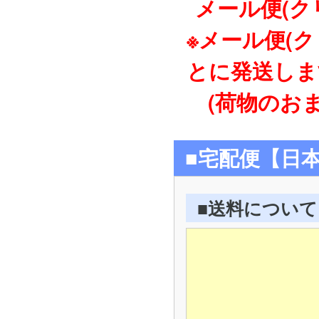
メール便(ク
※メール便(
とに発送しま
(荷物のおま
■宅配便【日
■送料について