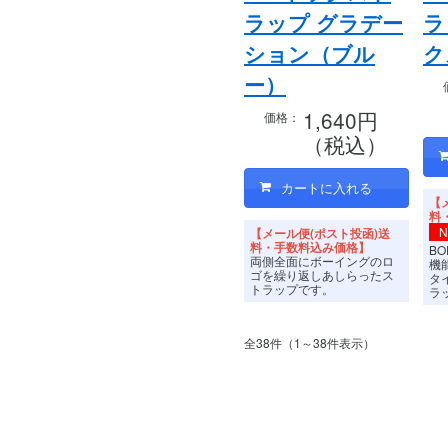
ラップ グラデー
ラ
ション（ブル
ク
ー）
1,640円
価格：
（税込）
【
料
【メール便(ポスト投函)送
料・手数料込み価格】
B
両側全面にボーイングのロ
機
ゴを繰り返しあしらったス
タ
トラップです。
ラ
全38件（1～38件表示）