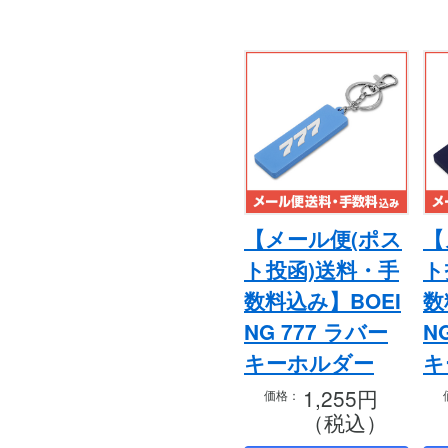
【メール便(ポス
【
ト投函)送料・手
ト
数料込み】BOEI
数
NG 777 ラバー
N
キーホルダー
キ
1,255円
価格：
（税込）