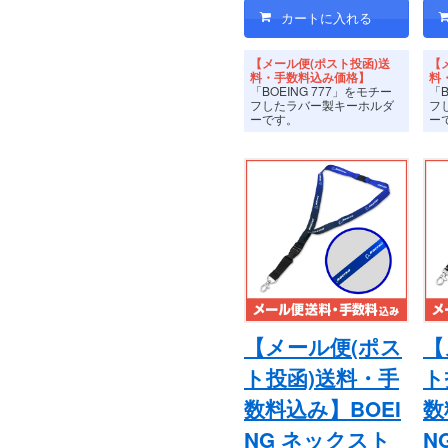
【メール便(ポスト投函)送
【
料・手数料込み価格】
料
「BOEING 777」をモチー
「B
フしたラバー製キーホルダ
フ
ーです。
ー
【メール便(ポス
【
ト投函)送料・手
ト
数料込み】BOEI
数
NG ネックスト
N