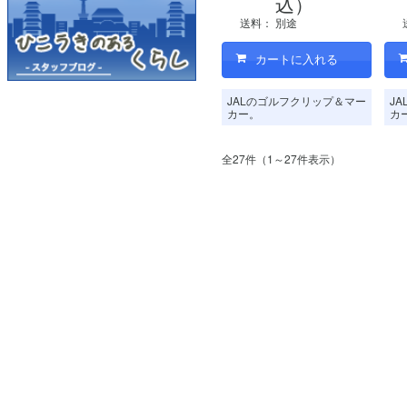
込）
送料：
別途
JALのゴルフクリップ＆マー
J
カー。
カ
全27件（1～27件表示）