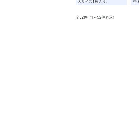
大サイズ1枚入り。
中
全52件（1～52件表示）