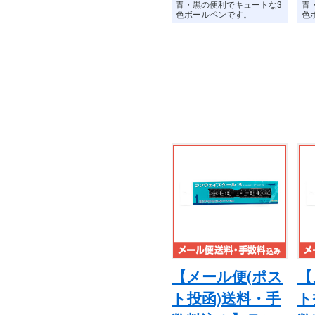
青・黒の便利でキュートな3
青
色ボールペンです。
色
【メール便(ポス
【
ト投函)送料・手
ト