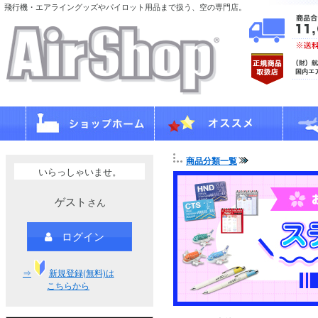
飛行機・エアライングッズやパイロット用品まで扱う、空の専門店。
商品分類一覧
いらっしゃいませ。
ゲスト
さん
ログイン
⇒
新規登録(無料)は
こちらから