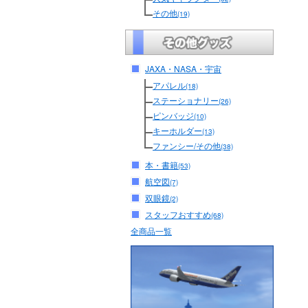
その他
(19)
JAXA・NASA・宇宙
アパレル
(18)
ステーショナリー
(26)
ピンバッジ
(10)
キーホルダー
(13)
ファンシー/その他
(38)
本・書籍
(53)
航空図
(7)
双眼鏡
(2)
スタッフおすすめ
(68)
全商品一覧