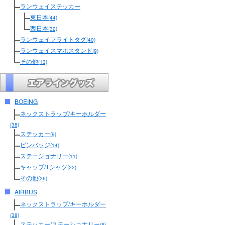
ランウェイステッカー
東日本
(44)
西日本
(32)
ランウェイフライトタグ
(40)
ランウェイスマホスタンド
(9)
その他
(13)
BOEING
ネックストラップ/キーホルダー
(38)
ステッカー
(9)
ピンバッジ
(14)
ステーショナリー
(11)
キャップ/Tシャツ
(22)
その他
(26)
AIRBUS
ネックストラップ/キーホルダー
(38)
ステッカー/ステーショナリー
(8)