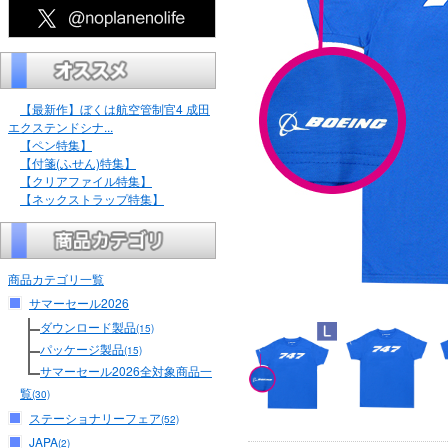
【最新作】ぼくは航空管制官4 成田
エクステンドシナ...
【ペン特集】
【付箋(ふせん)特集】
【クリアファイル特集】
【ネックストラップ特集】
商品カテゴリ一覧
サマーセール2026
ダウンロード製品
(15)
パッケージ製品
(15)
サマーセール2026全対象商品一
覧
(30)
ステーショナリーフェア
(52)
JAPA
(2)