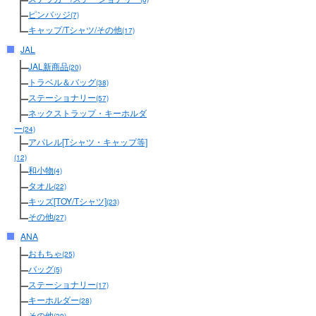
ピンバッジ
(7)
キャップ/Tシャツ/その他
(17)
JAL
JAL新商品
(20)
トラベル＆バッグ
(38)
ステーショナリー
(57)
ネックストラップ・キーホルダ
ー
(24)
アパレル[Tシャツ・キャップ等]
(12)
和小物
(4)
タオル
(22)
キッズ[TOY/Tシャツ]
(23)
その他
(27)
ANA
おもちゃ
(25)
バッグ
(5)
ステーショナリー
(17)
キーホルダー
(28)
その他