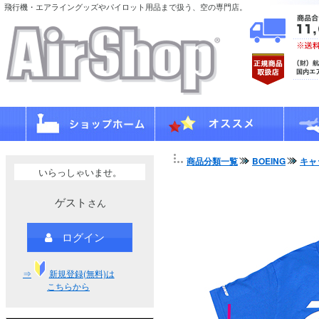
飛行機・エアライングッズやパイロット用品まで扱う、空の専門店。
商品分類一覧
BOEING
キャ
いらっしゃいませ。
ゲスト
さん
ログイン
⇒
新規登録(無料)は
こちらから