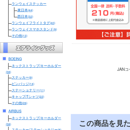
ランウェイステッカー
東日本
(44)
西日本
(32)
ランウェイフライトタグ
(40)
ランウェイスマホスタンド
(9)
その他
(13)
BOEING
ネックストラップ/キーホルダー
JAN
(38)
ステッカー
(9)
ピンバッジ
(14)
ステーショナリー
(11)
キャップ/Tシャツ
(22)
その他
(26)
AIRBUS
ネックストラップ/キーホルダー
この商品を見
(38)
ステッカー/ステーショナリー
(8)