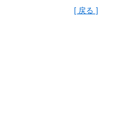
[ 戻る ]