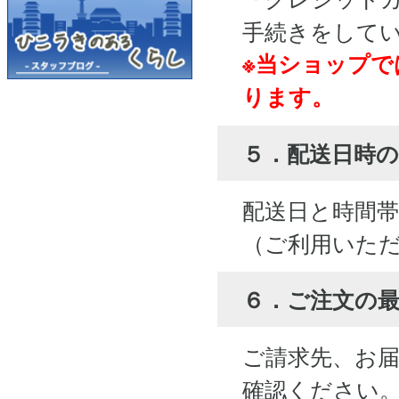
手続きをして
※当ショップで
ります。
５．配送日時の
配送日と時間
（ご利用いた
６．ご注文の
ご請求先、お
確認ください