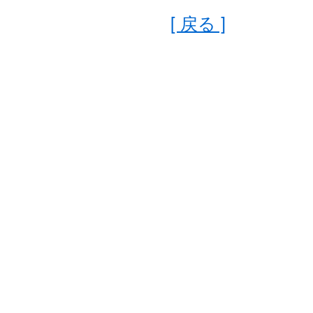
[ 戻る ]