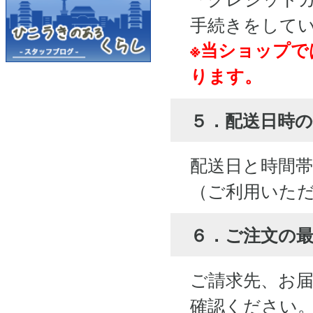
手続きをして
※当ショップで
ります。
５．配送日時の
配送日と時間
（ご利用いた
６．ご注文の
ご請求先、お
確認ください