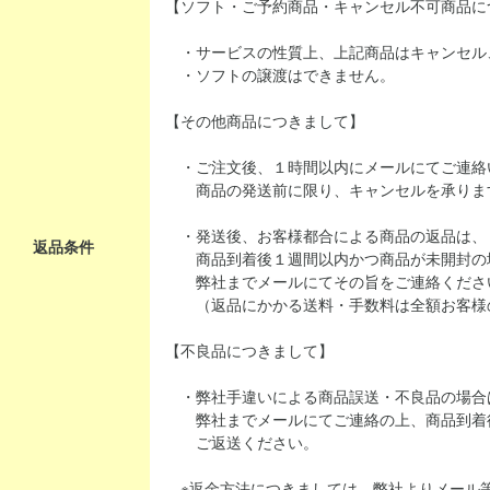
【ソフト・ご予約商品・キャンセル不可商品に
・サービスの性質上、上記商品はキャンセル
・ソフトの譲渡はできません。
【その他商品につきまして】
・ご注文後、１時間以内にメールにてご連絡
商品の発送前に限り、キャンセルを承りま
・発送後、お客様都合による商品の返品は、
返品条件
商品到着後１週間以内かつ商品が未開封の
弊社までメールにてその旨をご連絡くださ
（返品にかかる送料・手数料は全額お客様
【不良品につきまして】
・弊社手違いによる商品誤送・不良品の場合
弊社までメールにてご連絡の上、商品到着
ご返送ください。
※返金方法につきましては、弊社よりメール