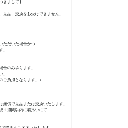
つきまして】
、返品、交換をお受けできません。
いただいた場合かつ
す。
場合のみ承ります。
い。
のご負担となります。）
は無償で返品または交換いたします。
後１週間以内に着払いにて
等で説明をご案内いたします。