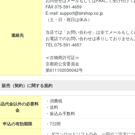
お問合せはメールもしくはFAXにて受け付けて
FAX 075-591-4659
E-mail: support@airshop.co.jp
（土・日・祝日は休み）
当店では「お問い合わせ」は全てメールもしく
連絡先
お電話でのお問い合わせは承りしておりません
TEL:075-591-4657
≪古物商許可証≫
京都府公安委員会
第611102030042号
販売（契約）に関する規約
・消費税
商品代金以外の必要料
・送料
金
・振込み手数料
申込の有効期限
・7日間
・ ダウンロードソフトのみ、一回のご注文に