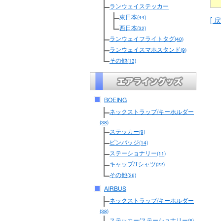
ランウェイステッカー
東日本
(44)
[ 戻
西日本
(32)
ランウェイフライトタグ
(40)
ランウェイスマホスタンド
(9)
その他
(13)
BOEING
ネックストラップ/キーホルダー
(38)
ステッカー
(9)
ピンバッジ
(14)
ステーショナリー
(11)
キャップ/Tシャツ
(22)
その他
(26)
AIRBUS
ネックストラップ/キーホルダー
(38)
ステッカー/ステーショナリー
(8)