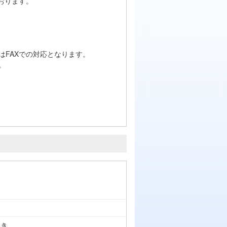
おります。
はFAXでの対応となります。
。
つき