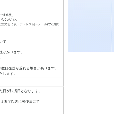
ご連絡後、
了承ください。
ご注文前に以下アドレス宛へメールにてお問
いて
後かかります。
。
り数日発送が遅れる場合があります。
たします。
た日が決済日となります。
り１週間以内に郵便局にて