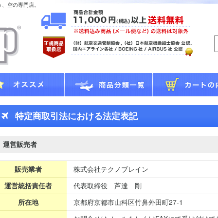
う、空の専門店。
特定商取引法における法定表記
運営販売者
販売業者
株式会社テクノブレイン
運営統括責任者
代表取締役 芦達 剛
所在地
京都府京都市山科区竹鼻外田町27-1