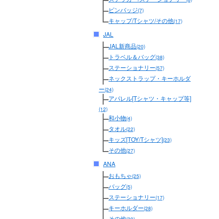
ピンバッジ
(7)
キャップ/Tシャツ/その他
(17)
JAL
JAL新商品
(20)
トラベル＆バッグ
(38)
ステーショナリー
(57)
ネックストラップ・キーホルダ
ー
(24)
アパレル[Tシャツ・キャップ等]
(12)
和小物
(4)
タオル
(22)
キッズ[TOY/Tシャツ]
(23)
その他
(27)
ANA
おもちゃ
(25)
バッグ
(5)
ステーショナリー
(17)
キーホルダー
(28)
その他