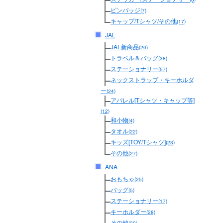
ピンバッジ
(7)
キャップ/Tシャツ/その他
(17)
JAL
JAL新商品
(20)
トラベル＆バッグ
(38)
ステーショナリー
(57)
ネックストラップ・キーホルダ
ー
(24)
アパレル[Tシャツ・キャップ等]
(12)
和小物
(4)
タオル
(22)
キッズ[TOY/Tシャツ]
(23)
その他
(27)
ANA
おもちゃ
(25)
バッグ
(5)
ステーショナリー
(17)
キーホルダー
(28)
その他