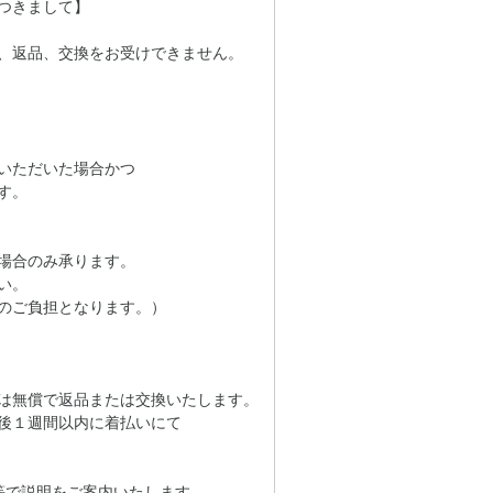
つきまして】
、返品、交換をお受けできません。
いただいた場合かつ
す。
場合のみ承ります。
い。
のご負担となります。）
は無償で返品または交換いたします。
後１週間以内に着払いにて
等で説明をご案内いたします。