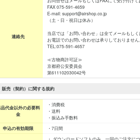
お問合せはメールもしくはFAXにて受け付けて
FAX 075-591-4659
E-mail: support@airshop.co.jp
（土・日・祝日は休み）
当店では「お問い合わせ」は全てメールもしく
連絡先
お電話でのお問い合わせは承りしておりません
TEL:075-591-4657
≪古物商許可証≫
京都府公安委員会
第611102030042号
販売（契約）に関する規約
・消費税
商品代金以外の必要料
・送料
金
・振込み手数料
申込の有効期限
・7日間
・ ダウンロードソフトのみ、一回のご注文に