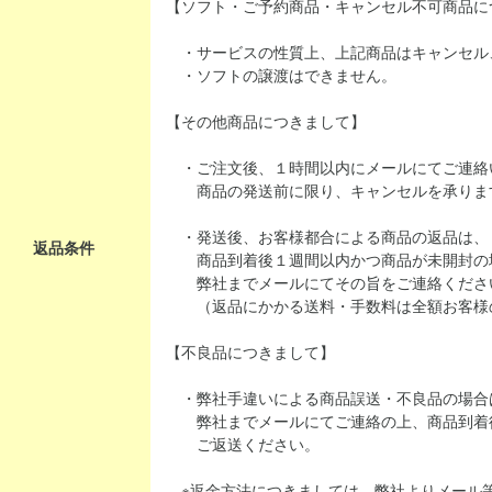
【ソフト・ご予約商品・キャンセル不可商品に
・サービスの性質上、上記商品はキャンセル
・ソフトの譲渡はできません。
【その他商品につきまして】
・ご注文後、１時間以内にメールにてご連絡
商品の発送前に限り、キャンセルを承りま
・発送後、お客様都合による商品の返品は、
返品条件
商品到着後１週間以内かつ商品が未開封の
弊社までメールにてその旨をご連絡くださ
（返品にかかる送料・手数料は全額お客様
【不良品につきまして】
・弊社手違いによる商品誤送・不良品の場合
弊社までメールにてご連絡の上、商品到着
ご返送ください。
※返金方法につきましては、弊社よりメール