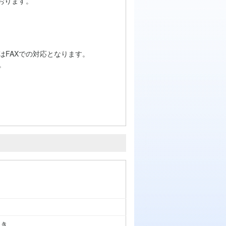
おります。
はFAXでの対応となります。
。
つき