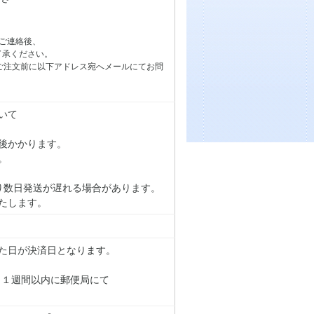
ご連絡後、
了承ください。
ご注文前に以下アドレス宛へメールにてお問
いて
後かかります。
。
り数日発送が遅れる場合があります。
たします。
た日が決済日となります。
り１週間以内に郵便局にて