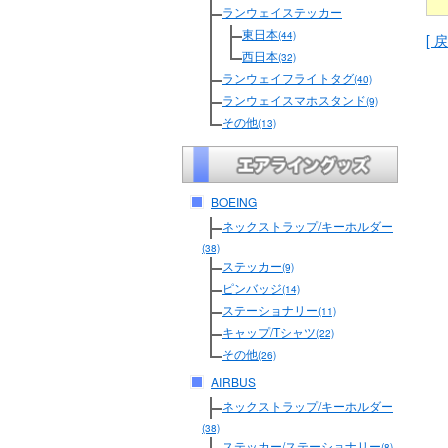
ランウェイステッカー
東日本
(44)
[ 戻
西日本
(32)
ランウェイフライトタグ
(40)
ランウェイスマホスタンド
(9)
その他
(13)
BOEING
ネックストラップ/キーホルダー
(38)
ステッカー
(9)
ピンバッジ
(14)
ステーショナリー
(11)
キャップ/Tシャツ
(22)
その他
(26)
AIRBUS
ネックストラップ/キーホルダー
(38)
ステッカー/ステーショナリー
(8)