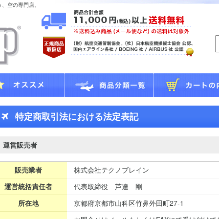
う、空の専門店。
特定商取引法における法定表記
運営販売者
販売業者
株式会社テクノブレイン
運営統括責任者
代表取締役 芦達 剛
所在地
京都府京都市山科区竹鼻外田町27-1