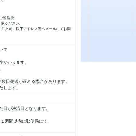
ご連絡後、
了承ください。
ご注文前に以下アドレス宛へメールにてお問
いて
後かかります。
。
り数日発送が遅れる場合があります。
たします。
た日が決済日となります。
り１週間以内に郵便局にて