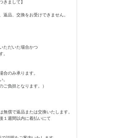
つきまして】
、返品、交換をお受けできません。
いただいた場合かつ
す。
場合のみ承ります。
い。
のご負担となります。）
は無償で返品または交換いたします。
後１週間以内に着払いにて
等で説明をご案内いたします。