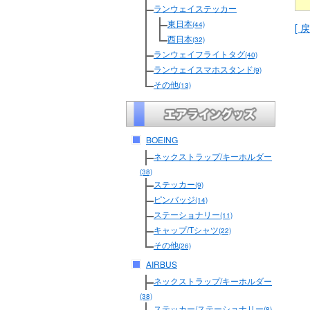
ランウェイステッカー
東日本
(44)
[ 戻
西日本
(32)
ランウェイフライトタグ
(40)
ランウェイスマホスタンド
(9)
その他
(13)
BOEING
ネックストラップ/キーホルダー
(38)
ステッカー
(9)
ピンバッジ
(14)
ステーショナリー
(11)
キャップ/Tシャツ
(22)
その他
(26)
AIRBUS
ネックストラップ/キーホルダー
(38)
ステッカー/ステーショナリー
(8)