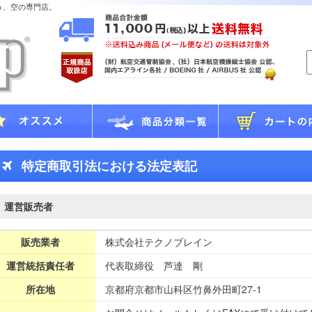
う、空の専門店。
特定商取引法における法定表記
運営販売者
販売業者
株式会社テクノブレイン
運営統括責任者
代表取締役 芦達 剛
所在地
京都府京都市山科区竹鼻外田町27-1