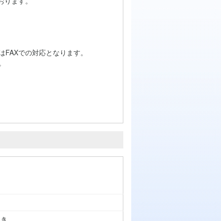
おります。
はFAXでの対応となります。
。
つき