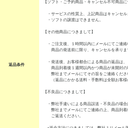
【ソフト・ご予約商品・キャンセル不可商品に
・サービスの性質上、上記商品はキャンセル
・ソフトの譲渡はできません。
【その他商品につきまして】
・ご注文後、１時間以内にメールにてご連絡
商品の発送前に限り、キャンセルを承りま
・発送後、お客様都合による商品の返品は、
返品条件
商品到着後１週間以内かつ商品が未開封の
弊社までメールにてその旨をご連絡くださ
（返品にかかる送料・手数料は全額お客様
【不良品につきまして】
・弊社手違いによる商品誤送・不良品の場合
弊社までメールにてご連絡の上、商品到着
ご返送ください。
※返金方法につきましては、弊社よりメール