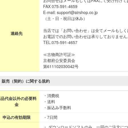
お問合せはメールもしくはFAXにて受け付けて
FAX 075-591-4659
E-mail: support@airshop.co.jp
（土・日・祝日は休み）
当店では「お問い合わせ」は全てメールもしく
連絡先
お電話でのお問い合わせは承りしておりません
TEL:075-591-4657
≪古物商許可証≫
京都府公安委員会
第611102030042号
販売（契約）に関する規約
・消費税
商品代金以外の必要料
・送料
金
・振込み手数料
申込の有効期限
・7日間
・ ダウンロードソフトのみ、一回のご注文に