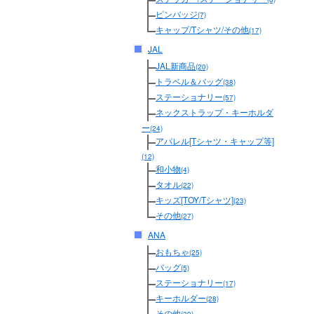
ピンバッジ
(7)
キャップ/Tシャツ/その他
(17)
JAL
JAL新商品
(20)
トラベル＆バッグ
(38)
ステーショナリー
(57)
ネックストラップ・キーホルダ
ー
(24)
アパレル[Tシャツ・キャップ等]
(12)
和小物
(4)
タオル
(22)
キッズ[TOY/Tシャツ]
(23)
その他
(27)
ANA
おもちゃ
(25)
バッグ
(5)
ステーショナリー
(17)
キーホルダー
(28)
その他