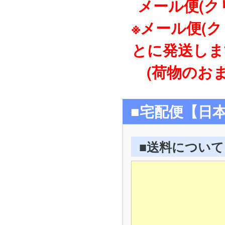
メール便(ク
※メール便(
とに発送しま
(荷物のおま
■宅配便【日
■送料について