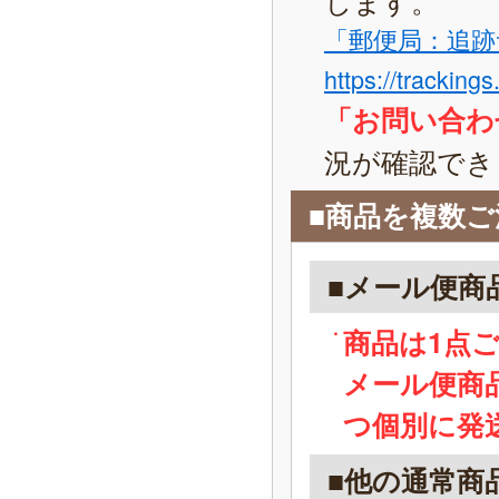
「郵便局：追跡
https://tracking
「お問い合わ
況が確認でき
■商品を複数
■メール便商
商品は1点
メール便商
つ個別に発
■他の通常商