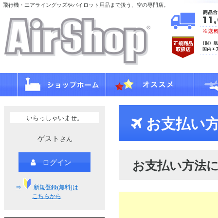
飛行機・エアライングッズやパイロット用品まで扱う、空の専門店。
いらっしゃいませ。
お支払い方
ゲスト
さん
お支払い方法
ログイン
⇒
新規登録(無料)は
こちらから