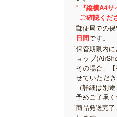
『縦横A4
ご確認くだ
郵便局での保
です。
日間
保管期限内に
ョップ(AirS
その場合、【
せていただき
（詳細は別途
予めご了承く
商品発送完了
します。