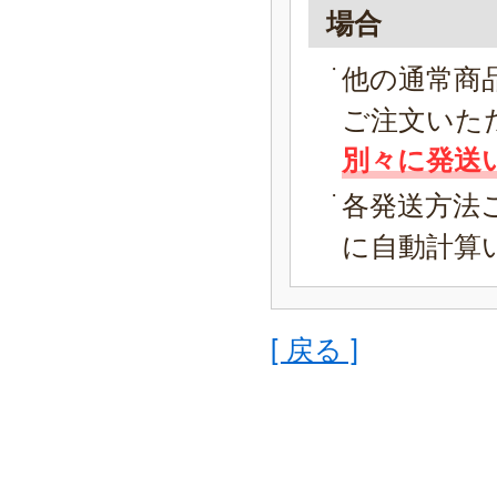
場合
他の通常商
ご注文いた
別々に発送
各発送方法
に自動計算
[ 戻る ]