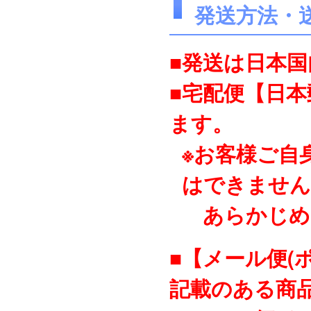
発送方法・
■発送は日本
■宅配便【日
ます。
※お客様ご自
はできません
あらかじめ
■【メール便(
記載のある商