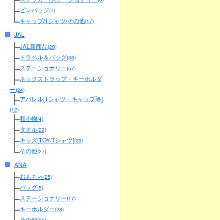
ピンバッジ
(7)
キャップ/Tシャツ/その他
(17)
JAL
JAL新商品
(20)
トラベル＆バッグ
(38)
ステーショナリー
(57)
ネックストラップ・キーホルダ
ー
(24)
アパレル[Tシャツ・キャップ等]
(12)
和小物
(4)
タオル
(22)
キッズ[TOY/Tシャツ]
(23)
その他
(27)
ANA
おもちゃ
(25)
バッグ
(5)
ステーショナリー
(17)
キーホルダー
(28)
その他