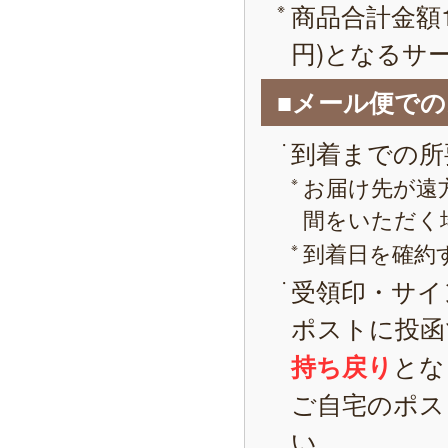
商品合計金額1
円)となるサ
■メール便で
到着までの所
お届け先が遠
間をいただく
到着日を確約
受領印・サイ
ポストに投函
とな
持ち戻り
ご自宅のポス
い。