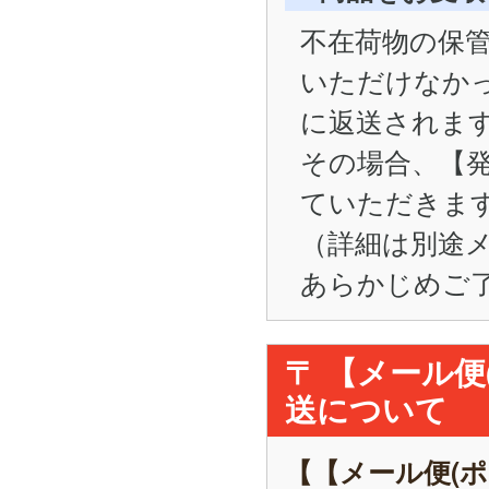
不在荷物の保管
いただけなかった
に返送されま
その場合、【
ていただきま
（詳細は別途
あらかじめご
〒 【メール
送について
【【メール便(