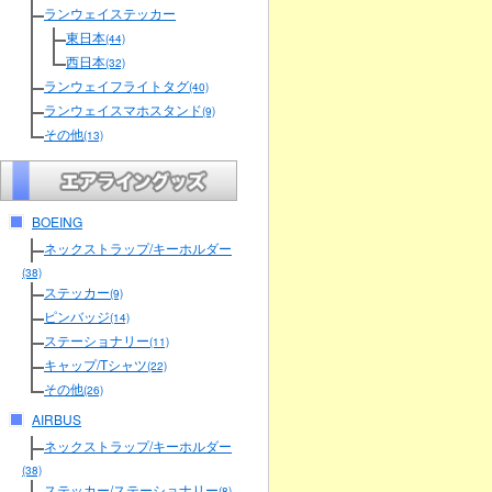
ランウェイステッカー
東日本
(44)
西日本
(32)
ランウェイフライトタグ
(40)
ランウェイスマホスタンド
(9)
その他
(13)
BOEING
ネックストラップ/キーホルダー
(38)
ステッカー
(9)
ピンバッジ
(14)
ステーショナリー
(11)
キャップ/Tシャツ
(22)
その他
(26)
AIRBUS
ネックストラップ/キーホルダー
(38)
ステッカー/ステーショナリー
(8)