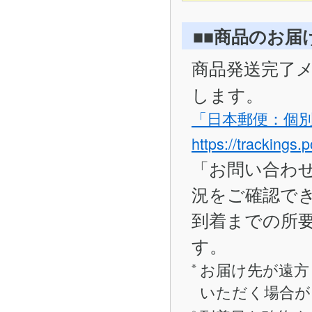
■■商品のお届
商品発送完了
します。
「日本郵便：個
https://trackings.
「お問い合わ
況をご確認で
到着までの所要
す。
お届け先が遠方
いただく場合が