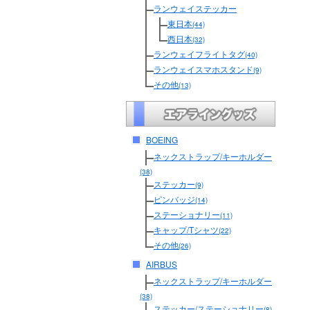
ランウェイステッカー
東日本
(44)
西日本
(32)
ランウェイフライトタグ
(40)
ランウェイスマホスタンド
(9)
その他
(13)
BOEING
ネックストラップ/キーホルダー
(38)
ステッカー
(9)
ピンバッジ
(14)
ステーショナリー
(11)
キャップ/Tシャツ
(22)
その他
(26)
AIRBUS
ネックストラップ/キーホルダー
(38)
ステッカー/ステーショナリー
(8)