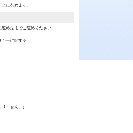
防止に努めます。
記連絡先までご連絡ください。
リシーに関する
おりません。）