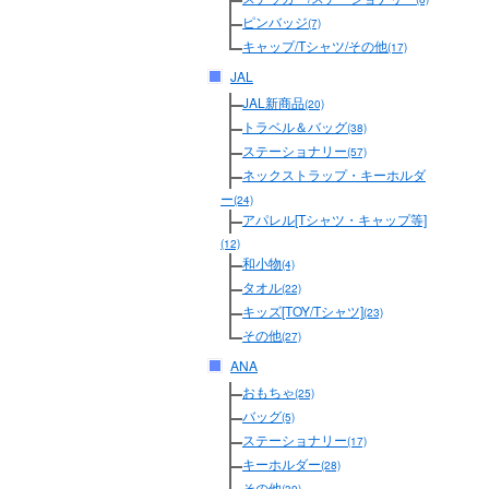
ピンバッジ
(7)
キャップ/Tシャツ/その他
(17)
JAL
JAL新商品
(20)
トラベル＆バッグ
(38)
ステーショナリー
(57)
ネックストラップ・キーホルダ
ー
(24)
アパレル[Tシャツ・キャップ等]
(12)
和小物
(4)
タオル
(22)
キッズ[TOY/Tシャツ]
(23)
その他
(27)
ANA
おもちゃ
(25)
バッグ
(5)
ステーショナリー
(17)
キーホルダー
(28)
その他