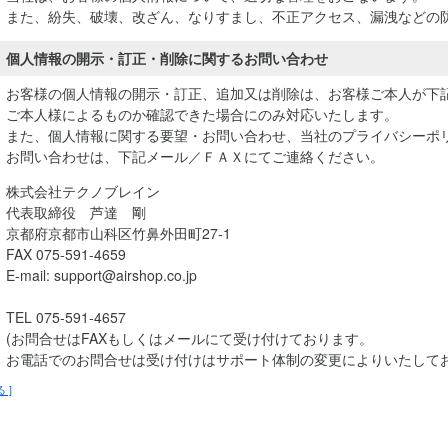
また、紛失、破壊、改ざん、なりすまし、不正アクセス、漏洩などの
個人情報の開示・訂正・削除に関するお問い合わせ
お客様の個人情報の開示・訂正、追加又は削除は、お客様ご本人が下
ご本人様によるものか確認できた場合にのみ対応いたします。
また、個人情報に関する要望・お問い合わせ、当社のプライバシーポ
お問い合わせは、下記メール／ＦＡＸにてご連絡ください。
株式会社テクノブレイン
代表取締役 芦達 剛
京都府京都市山科区竹鼻外田町27-1
FAX 075-591-4659
E-mail: support@airshop.co.jp
TEL 075-591-4657
(お問合せはFAXもしくはメールにて受け付けております。
お電話でのお問合せは受け付けはサポート体制の変更によりいたして
る ]